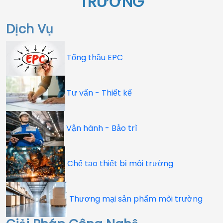
TRƯỜNG
Dịch Vụ
Tổng thầu EPC
Tư vấn - Thiết kế
Vận hành - Bảo trì
Chế tạo thiết bị môi trường
Thương mại sản phẩm môi trường