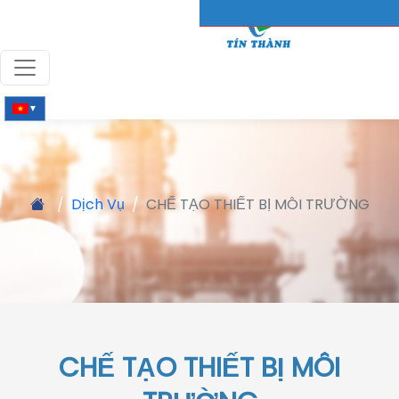
▼
Dịch Vụ
CHẾ TẠO THIẾT BỊ MÔI TRƯỜNG
CHẾ TẠO THIẾT BỊ MÔI