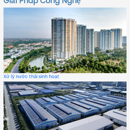
Giải Pháp Công Nghệ
Xử lý nước thải sinh hoạt