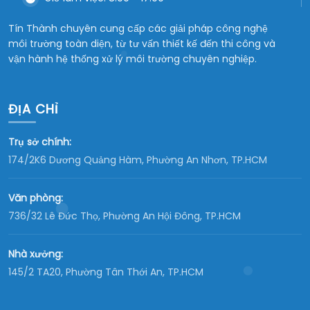
Tín Thành chuyên cung cấp các giải pháp công nghệ
môi trường toàn diện, từ tư vấn thiết kế đến thi công và
vận hành hệ thống xử lý môi trường chuyên nghiệp.
ĐỊA CHỈ
Trụ sở chính:
174/2K6 Dương Quảng Hàm, Phường An Nhơn, TP.HCM
Văn phòng:
736/32 Lê Đức Thọ, Phường An Hội Đông, TP.HCM
Nhà xưởng:
145/2 TA20, Phường Tân Thới An, TP.HCM