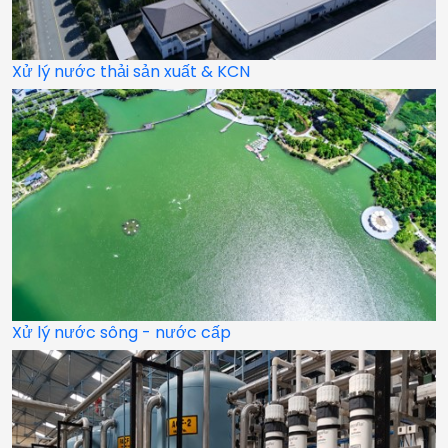
Xử lý nước thải sản xuất & KCN
Xử lý nước sông - nước cấp