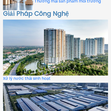
Thương mại sản phẩm môi trường
Giải Pháp Công Nghệ
Xử lý nước thải sinh hoạt