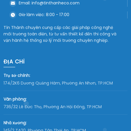
Email: info@tinthanheco.com
Giờ làm việc: 8:00 - 17:00
Tín Thành chuyên cung cấp các giải pháp công nghệ
môi trường toàn diện, từ tư vấn thiết kế đến thi công và
vận hành hệ thống xử lý môi trường chuyên nghiệp.
ĐỊA CHỈ
Trụ sở chính:
174/2K6 Dương Quảng Hàm, Phường An Nhơn, TP.HCM
Văn phòng:
736/32 Lê Đức Thọ, Phường An Hội Đông, TP.HCM
Nhà xưởng:
145/2 TA20, Phường Tân Thới An, TP.HCM