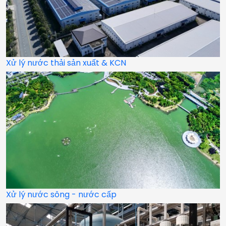
Xử lý nước thải sản xuất & KCN
Xử lý nước sông - nước cấp