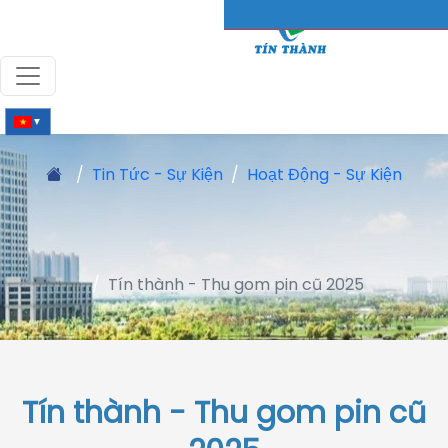
▼
Tin Tức - Sự Kiện
Hoạt Động - Sự Kiện
Tín thành - Thu gom pin cũ 2025
Tín thành - Thu gom pin cũ