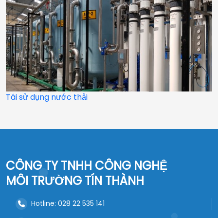
Tái sử dụng nước thải
CÔNG TY TNHH CÔNG NGHỆ
MÔI TRƯỜNG TÍN THÀNH
Hotline: 028 22 535 141